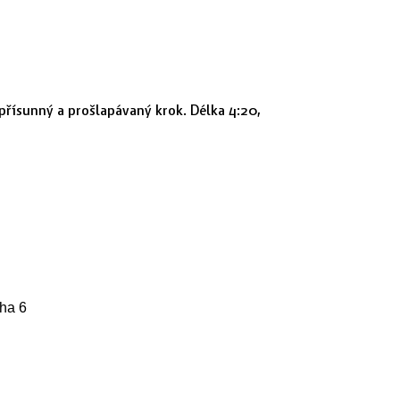
přísunný a prošlapávaný krok. Délka 4:20,