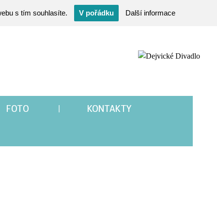
ebu s tím souhlasíte.
V pořádku
Další informace
FOTO
KONTAKTY