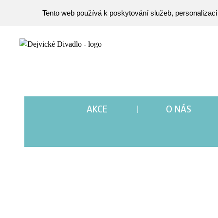
Tento web používá k poskytování služeb, personalizaci
AKCE
O NÁS