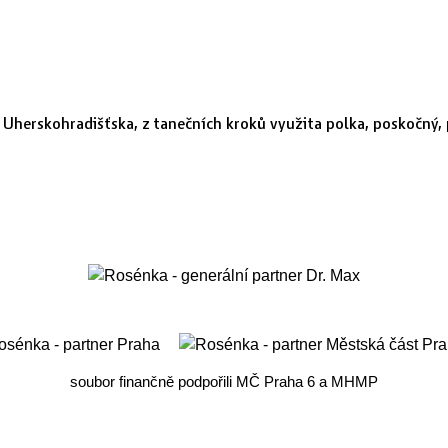
 Uherskohradišťska, z tanečních kroků využita polka, poskočný, 
soubor finančně podpořili MČ Praha 6 a MHMP