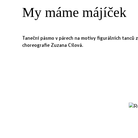
My máme májíček
Taneční pásmo v párech na motivy figurálních tanců z
choreografie Zuzana Cílová.