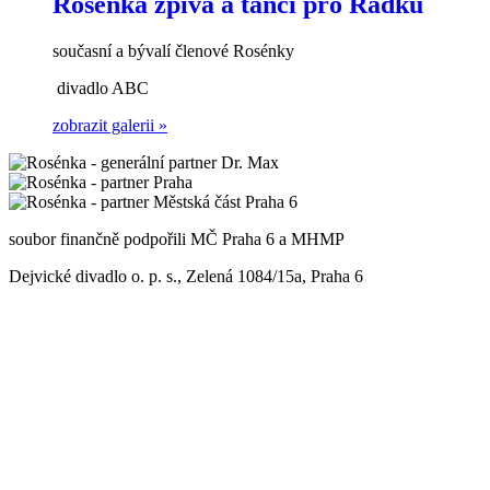
Rosénka zpívá a tančí pro Radku
současní a bývalí členové Rosénky
divadlo ABC
zobrazit galerii »
soubor finančně podpořili MČ Praha 6 a MHMP
Dejvické divadlo o. p. s., Zelená 1084/15a, Praha 6